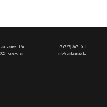
кина көшесі 12а,
+7 (727) 387-10-11
020, Казахстан
info@vmkalmaty.kz