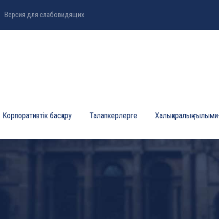
Версия для слабовидящих
Корпоративтік басқару
Талапкерлерге
Халықаралық ғылыми