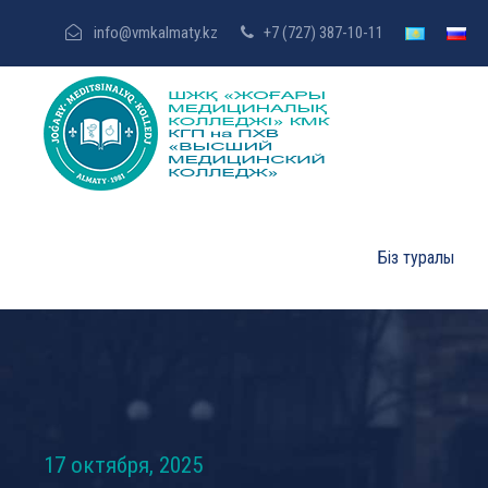
info@vmkalmaty.kz
+7 (727) 387-10-11
Біз туралы
17 октября, 2025