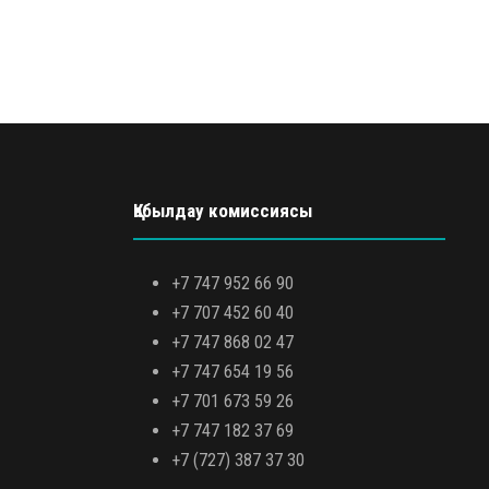
Қабылдау комиссиясы
+7 747 952 66 90
+7 707 452 60 40
+7 747 868 02 47
+7 747 654 19 56
+7 701 673 59 26
+7 747 182 37 69
+7 (727) 387 37 30