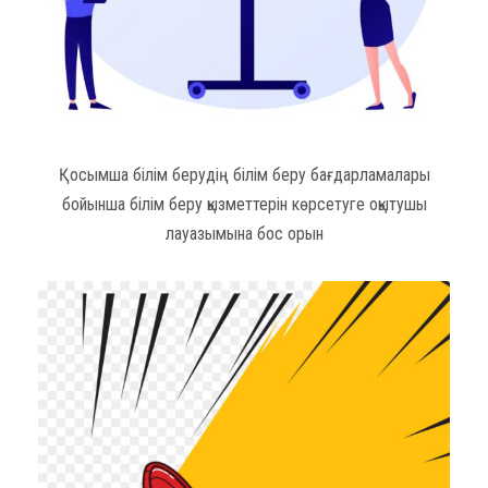
Қосымша білім берудің білім беру бағдарламалары
бойынша білім беру қызметтерін көрсетуге оқытушы
лауазымына бос орын