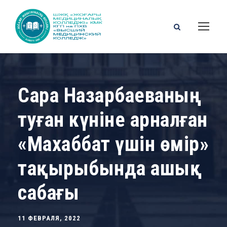
Сара Назарбаеваның
туған күніне арналған
«Махаббат үшін өмір»
тақырыбында ашық
сабағы
11 ФЕВРАЛЯ, 2022