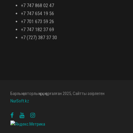
+7 747 868 02 47
+7 747 654 19 56
+7 701 673 59 26
+7 747 182 37 69
+7 (727) 387 37 30
Барлық авторлық құқық қорғалған 2025, Сайтты әзірлеген
NurSoft.kz