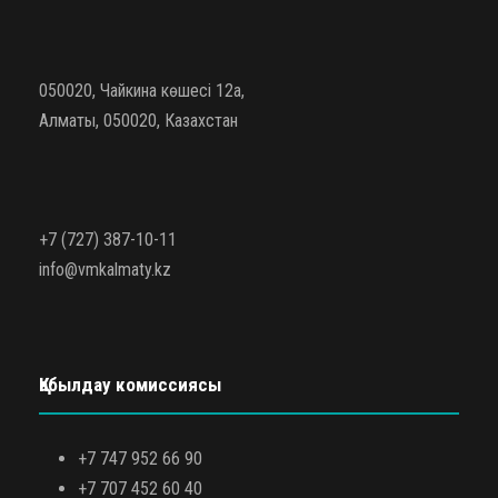
050020, Чайкина көшесі 12а,
Алматы, 050020, Казахстан
+7 (727) 387-10-11
info@vmkalmaty.kz
Қабылдау комиссиясы
+7 747 952 66 90
+7 707 452 60 40