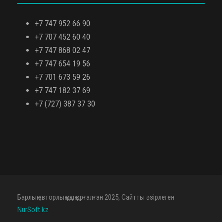
+7 747 952 66 90
+7 707 452 60 40
+7 747 868 02 47
+7 747 654 19 56
+7 701 673 59 26
+7 747 182 37 69
+7 (727) 387 37 30
Барлық авторлық құқық қорғалған 2025, Сайтты әзірлеген
NurSoft.kz