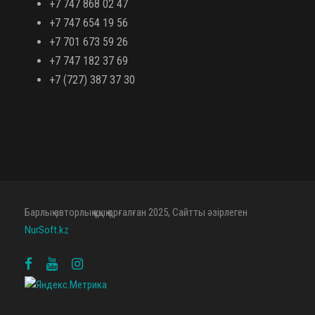
+7 747 868 02 47
+7 747 654 19 56
+7 701 673 59 26
+7 747 182 37 69
+7 (727) 387 37 30
Барлық авторлық құқық қорғалған 2025, Сайтты әзірлеген
NurSoft.kz