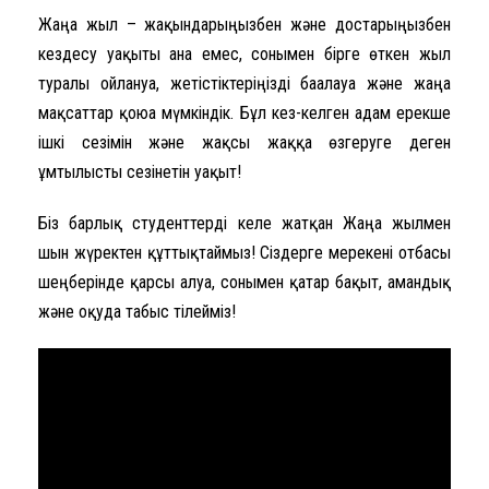
Жаңа жыл – жақындарыңызбен және достарыңызбен
кездесу уақыты ғана емес, сонымен бірге өткен жыл
туралы ойлануға, жетістіктеріңізді бағалауға және жаңа
мақсаттар қоюға мүмкіндік. Бұл кез-келген адам ерекше
ішкі сезімін және жақсы жаққа өзгеруге деген
ұмтылысты сезінетін уақыт!
Біз барлық студенттерді келе жатқан Жаңа жылмен
шын жүректен құттықтаймыз! Сіздерге мерекені отбасы
шеңберінде қарсы алуға, сонымен қатар бақыт, амандық
және оқуда табыс тілейміз!