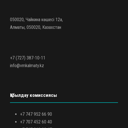
050020, Чайкина көшесі 12а,
Алматы, 050020, Казахстан
+7 (727) 387-10-11
info@vmkalmaty.kz
Қабылдау комиссиясы
+7 747 952 66 90
+7 707 452 60 40