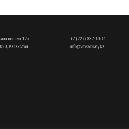
кина көшесі 12а,
+7 (727) 387-10-11
020, Казахстан
info@vmkalmaty.kz