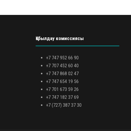
Қабылдау комиссиясы
+7 747 952 66 90
+7 707 452 60 40
+7 747 868 02 47
+7 747 654 19 56
+7 701 673 59 26
+7 747 182 37 69
+7 (727) 387 37 30