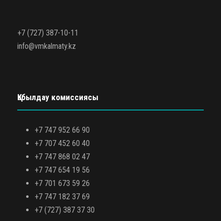
+7 (727) 387-10-11
info@vmkalmaty.kz
Қабылдау комиссиясы
+7 747 952 66 90
+7 707 452 60 40
+7 747 868 02 47
+7 747 654 19 56
+7 701 673 59 26
+7 747 182 37 69
+7 (727) 387 37 30