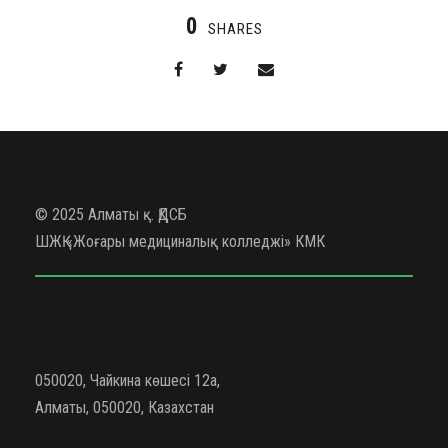
0
SHARES
© 2025 Алматы қ. ҚДСБ
ШЖҚ «Жоғары медициналық колледжі» КМК
050020, Чайкина көшесі 12а,
Алматы, 050020, Казахстан