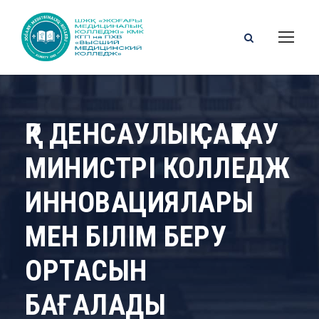
ҚР ДЕНСАУЛЫҚ САҚТАУ
МИНИСТРІ КОЛЛЕДЖ
ИННОВАЦИЯЛАРЫ
МЕН БІЛІМ БЕРУ
ОРТАСЫН
БАҒАЛАДЫ