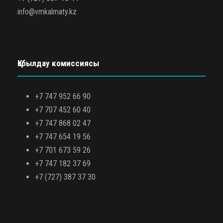
info@vmkalmaty.kz
Қабылдау комиссиясы
+7 747 952 66 90
+7 707 452 60 40
+7 747 868 02 47
+7 747 654 19 56
+7 701 673 59 26
+7 747 182 37 69
+7 (727) 387 37 30