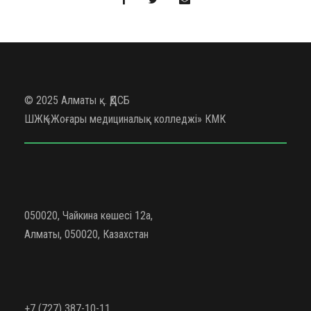
© 2025 Алматы қ. ҚДСБ
ШЖҚ «Жоғары медициналық колледжі» КМК
050020, Чайкина көшесі 12а,
Алматы, 050020, Казахстан
+7 (727) 387-10-11