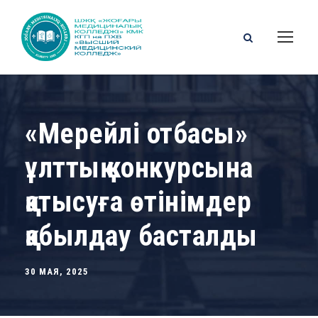
«Мерейлі отбасы»
ұлттық конкурсына
қатысуға өтінімдер
қабылдау басталды
30 МАЯ, 2025