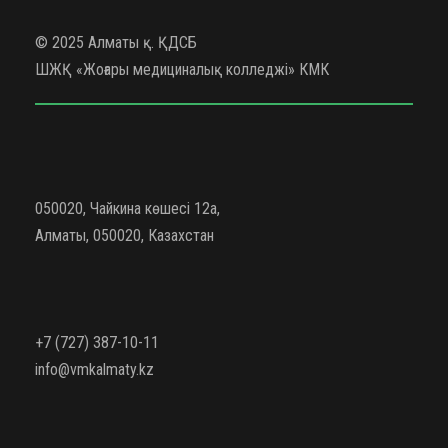
© 2025 Алматы қ. ҚДСБ
ШЖҚ «Жоғары медициналық колледжі» КМК
050020, Чайкина көшесі 12а,
Алматы, 050020, Казахстан
+7 (727) 387-10-11
info@vmkalmaty.kz