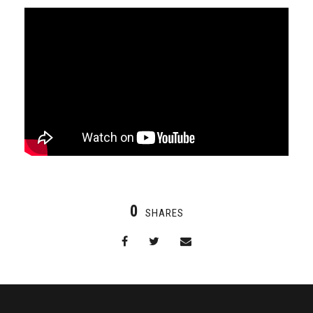
0
SHARES