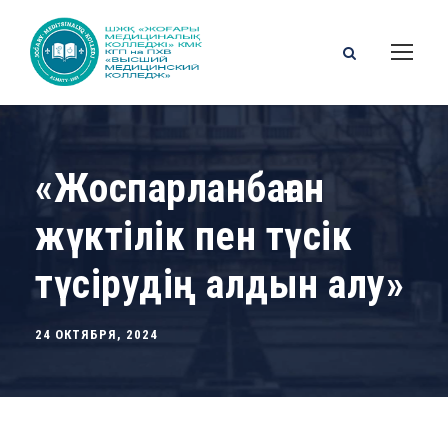
«Жоспарланбаған
жүктілік пен түсік
түсірудің алдын алу»
24 ОКТЯБРЯ, 2024