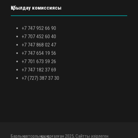
Қабылдау комиссиясы
+7 747 952 66 90
+7 707 452 60 40
+7 747 868 02 47
+7 747 654 19 56
+7 701 673 59 26
+7 747 182 37 69
+7 (727) 387 37 30
Барлық авторлық құқық қорғалған 2025, Сайтты әзірлеген