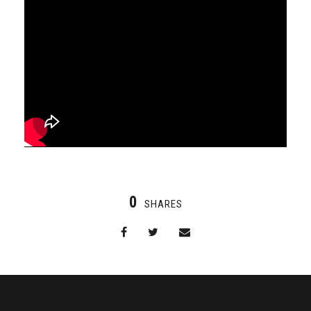
0
SHARES