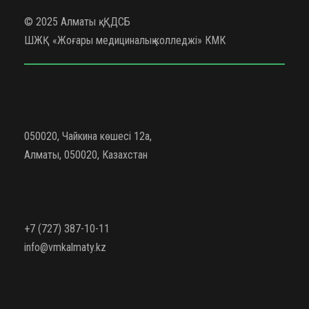
© 2025 Алматы қ. ҚДСБ
ШЖҚ «Жоғары медициналық колледжі» КМК
050020, Чайкина көшесі 12а,
Алматы, 050020, Казахстан
+7 (727) 387-10-11
info@vmkalmaty.kz