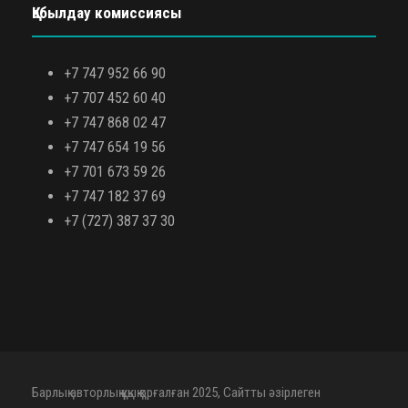
Қабылдау комиссиясы
+7 747 952 66 90
+7 707 452 60 40
+7 747 868 02 47
+7 747 654 19 56
+7 701 673 59 26
+7 747 182 37 69
+7 (727) 387 37 30
Барлық авторлық құқық қорғалған 2025, Сайтты әзірлеген