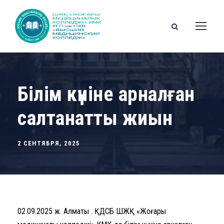
Білім күніне арналған
салтанатты жиын
2 СЕНТЯБРЯ, 2025
02.09.2025 ж. Алматы қ. ҚДСБ ШЖҚ «Жоғары