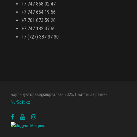
+7 747 868 02 47
+7 747 654 19 56
+7 701 673 59 26
+7 747 182 37 69
+7 (727) 387 37 30
Барлық авторлық құқық қорғалған 2025, Сайтты әзірлеген
NurSoft.kz