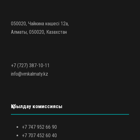
050020, Чайкина көшесі 12а,
Алматы, 050020, Казахстан
+7 (727) 387-10-11
info@vmkalmaty.kz
Қабылдау комиссиясы
+7 747 952 66 90
+7 707 452 60 40