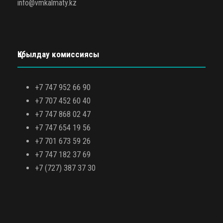
info@vmkalmaty.kz
Қабылдау комиссиясы
+7 747 952 66 90
+7 707 452 60 40
+7 747 868 02 47
+7 747 654 19 56
+7 701 673 59 26
+7 747 182 37 69
+7 (727) 387 37 30