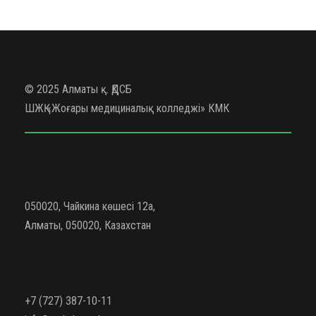
© 2025 Алматы қ. ҚДСБ
ШЖҚ «Жоғары медициналық колледжі» КМК
050020, Чайкина көшесі 12а,
Алматы, 050020, Казахстан
+7 (727) 387-10-11