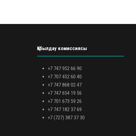
Қабылдау комиссиясы
+7 747 952 66 90
+7 707 452 60 40
+7 747 868 02 47
+7 747 654 19 56
+7 701 673 59 26
+7 747 182 37 69
+7 (727) 387 37 30