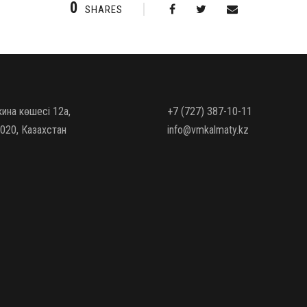
0
SHARES
кина көшесі 12а,
+7 (727) 387-10-11
020, Казахстан
info@vmkalmaty.kz