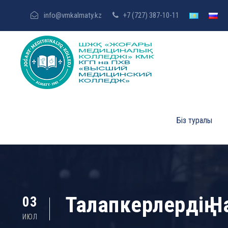
info@vmkalmaty.kz
+7 (727) 387-10-11
Біз туралы
Талапкерлердің 
03
ИЮЛ