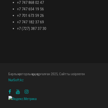
+7 747 868 02 47
+7 747 654 19 56
+7 701 673 59 26
+7 747 182 37 69
+7 (727) 387 37 30
Барлық авторлық құқық қорғалған 2025, Сайтты әзірлеген
NurSoft.kz