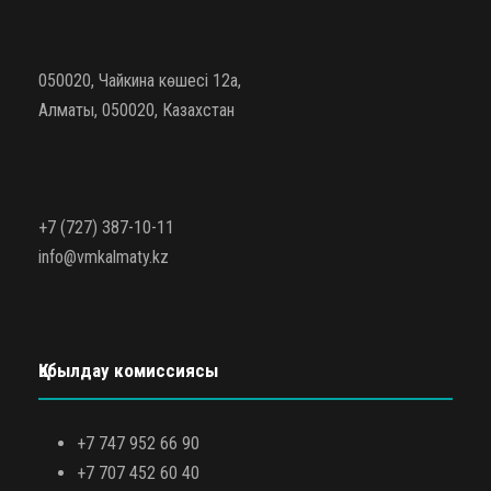
050020, Чайкина көшесі 12а,
Алматы, 050020, Казахстан
+7 (727) 387-10-11
info@vmkalmaty.kz
Қабылдау комиссиясы
+7 747 952 66 90
+7 707 452 60 40