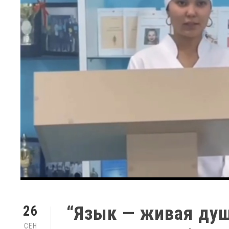
“Язык — живая ду
26
СЕН