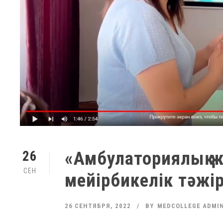
«Амбулаториялық ж
26
СЕН
мейірбикелік тәжі
26 СЕНТЯБРЯ, 2022
BY
MEDCOLLEGE ADMI