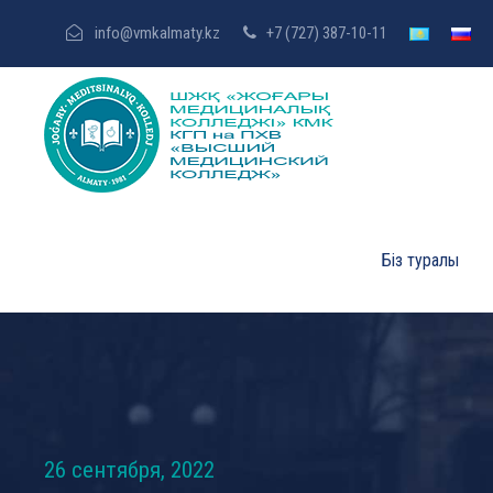
info@vmkalmaty.kz
+7 (727) 387-10-11
Біз туралы
26 сентября, 2022