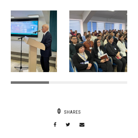
0
SHARES