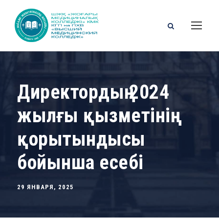
Директордың 2024
жылғы қызметінің
қорытындысы
бойынша есебі
29 ЯНВАРЯ, 2025