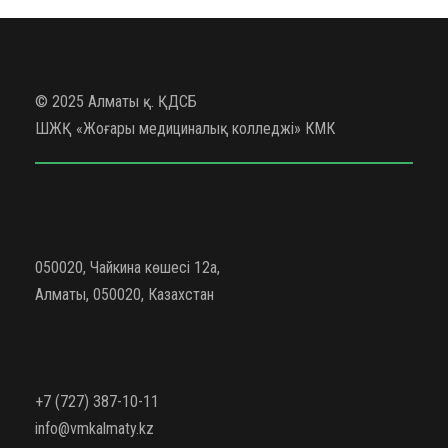
© 2025 Алматы қ. ҚДСБ
ШЖҚ «Жоғары медициналық колледжі» КМК
050020, Чайкина көшесі 12а,
Алматы, 050020, Казахстан
+7 (727) 387-10-11
info@vmkalmaty.kz