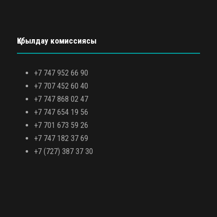
Қабылдау комиссиясы
+7 747 952 66 90
+7 707 452 60 40
+7 747 868 02 47
+7 747 654 19 56
+7 701 673 59 26
+7 747 182 37 69
+7 (727) 387 37 30