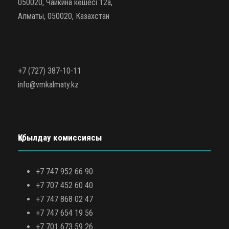
050020, Чайкина көшесі 12а,
Алматы, 050020, Казахстан
+7 (727) 387-10-11
info@vmkalmaty.kz
Қабылдау комиссиясы
+7 747 952 66 90
+7 707 452 60 40
+7 747 868 02 47
+7 747 654 19 56
+7 701 673 59 26