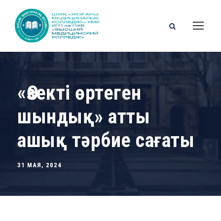
«Өзекті өртеген
шындық» атты
ашық тәрбие сағаты
31 МАЯ, 2024