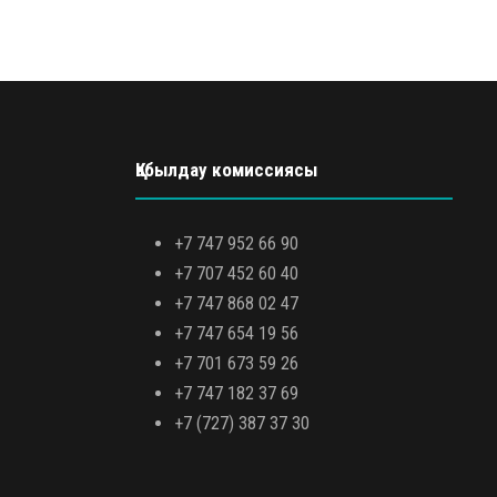
Қабылдау комиссиясы
+7 747 952 66 90
+7 707 452 60 40
+7 747 868 02 47
+7 747 654 19 56
+7 701 673 59 26
+7 747 182 37 69
+7 (727) 387 37 30