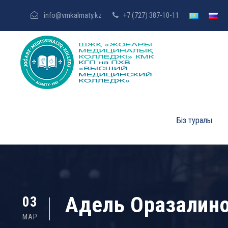
info@vmkalmaty.kz
+7 (727) 387-10-11
Біз туралы
Адель Оразалино
03
МАР