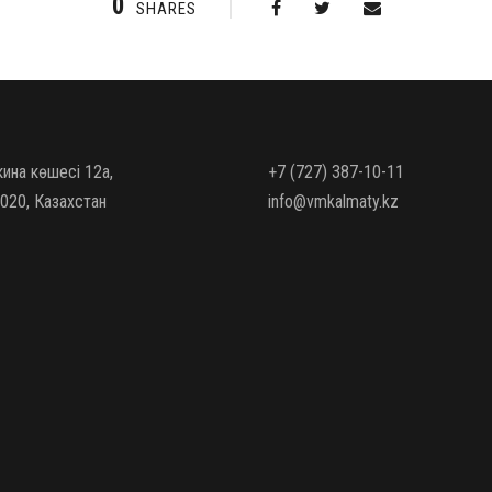
0
SHARES
кина көшесі 12а,
+7 (727) 387-10-11
020, Казахстан
info@vmkalmaty.kz