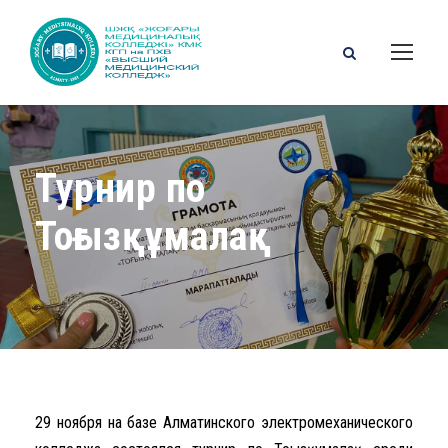
Турнир по
Тоғызқұмалақ
29 ноября на базе Алматинского электромеханического