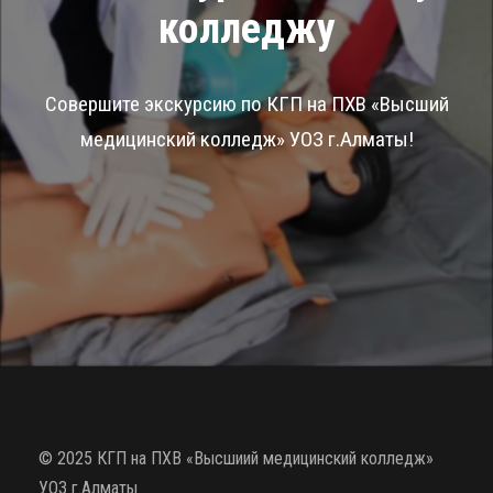
колледжу
Совершите экскурсию по КГП на ПХВ «Высший
медицинский колледж» УОЗ г.Алматы!
© 2025 КГП на ПХВ «Высшиий медицинский колледж»
УОЗ г.Алматы