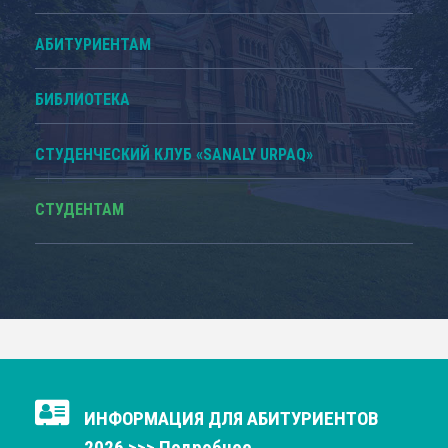
АБИТУРИЕНТАМ
БИБЛИОТЕКА
СТУДЕНЧЕСКИЙ КЛУБ «SANALY URPAQ»
СТУДЕНТАМ
ИНФОРМАЦИЯ ДЛЯ АБИТУРИЕНТОВ
2026 >>> Подробнее ....