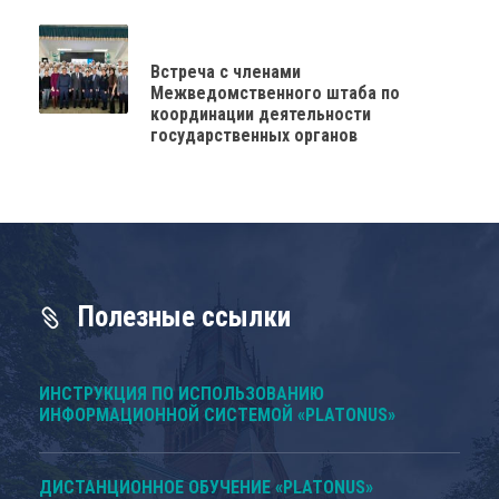
Встреча с членами
Межведомственного штаба по
координации деятельности
государственных органов
Полезные ссылки
ИНСТРУКЦИЯ ПО ИСПОЛЬЗОВАНИЮ
ИНФОРМАЦИОННОЙ СИСТЕМОЙ «PLATONUS»
ДИСТАНЦИОННОЕ ОБУЧЕНИЕ «PLATONUS»