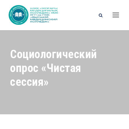
Cоциологический
опрос «Чистая
сессия»