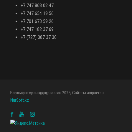
+7 747 868 02 47
+7 747 654 19 56
+7 701 673 59 26
+7 747 182 37 69
+7 (727) 387 37 30
Барлық авторлық құқық қорғалған 2025, Сайтты әзірлеген
NurSoft.kz