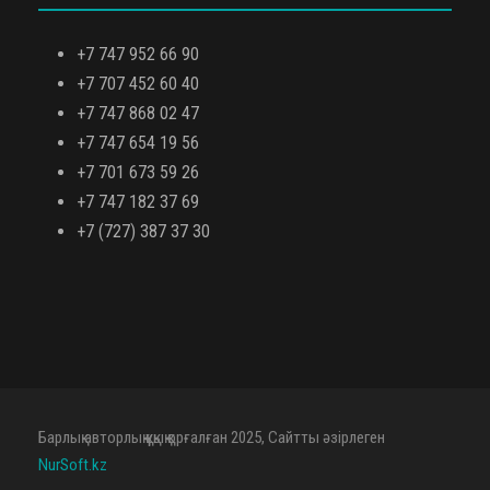
+7 747 952 66 90
+7 707 452 60 40
+7 747 868 02 47
+7 747 654 19 56
+7 701 673 59 26
+7 747 182 37 69
+7 (727) 387 37 30
Барлық авторлық құқық қорғалған 2025, Сайтты әзірлеген
NurSoft.kz