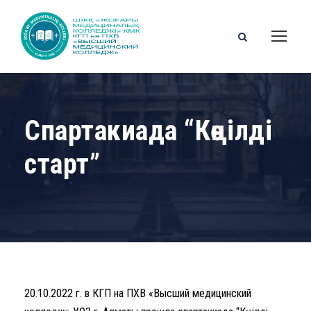
Спартакиада “Көңілді
старт”
20.10.2022 г. в КГП на ПХВ «Высший медицинский