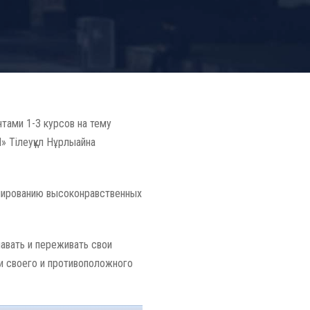
тами 1-3 курсов на тему
» Тілеуқұл Нұрлыайна
мированию высоконравственных
авать и переживать свои
и своего и противоположного