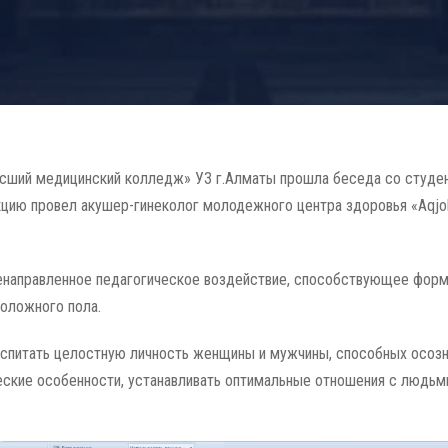
Высший медицинский колледж» УЗ г.Алматы прошла беседа со студен
кцию провел акушер-гинеколог молодежного центра здоровья «Aqjol
ленаправленное педагогическое воздействие, способствующее фор
оложного пола.
оспитать целостную личность женщины и мужчины, способных осозн
еские особенности, устанавливать оптимальные отношения с людьм