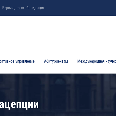
Версия для слабовидящих
ративное управление
Абитуриентам
Международная научно
рацепции