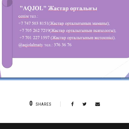
0
SHARES