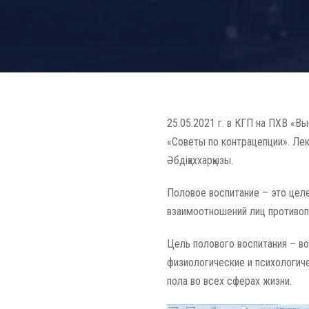
25.05.2021 г. в КГП на ПХВ «
«Советы по контрацепции». Ле
Әбдіқаххарқызы.
Половое воспитание – это це
взаимоотношений лиц противоп
Цель полового воспитания – в
физиологические и психологич
пола во всех сферах жизни.