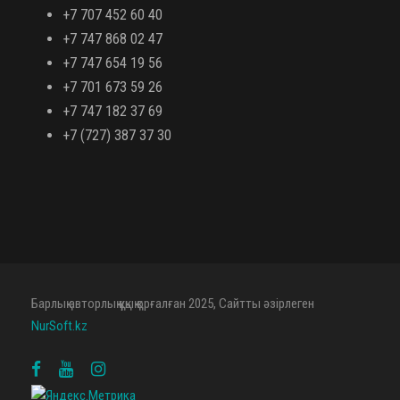
+7 707 452 60 40
+7 747 868 02 47
+7 747 654 19 56
+7 701 673 59 26
+7 747 182 37 69
+7 (727) 387 37 30
Барлық авторлық құқық қорғалған 2025, Сайтты әзірлеген
NurSoft.kz