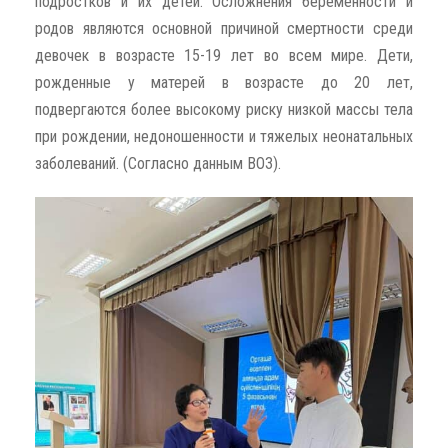
подростков и их детей. Осложнения беременности и
родов являются основной причиной смертности среди
девочек в возрасте 15-19 лет во всем мире. Дети,
рожденные у матерей в возрасте до 20 лет,
подвергаются более высокому риску низкой массы тела
при рождении, недоношенности и тяжелых неонатальных
заболеваний. (Согласно данным ВОЗ).