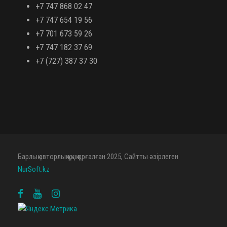
+7 747 868 02 47
+7 747 654 19 56
+7 701 673 59 26
+7 747 182 37 69
+7 (727) 387 37 30
Барлық авторлық құқық қорғалған 2025, Сайтты әзірлеген
NurSoft.kz