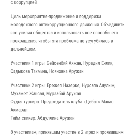
с коррупцией.
Цель мероприятия-продвижение и поддержка
молодежного антикоррупционного движения. Объединить
все усилия общества и использовать все способы его
прекращения, чтобы эта проблема не усугубилась в
дальнейшем.
Участники 1 игры: Бейсенбий Аяжан, Нурадил Енлик,
Садыкова Тахмина, Нояновна Аружан.
Участники 2 игры: Ережеп Назерке, Нурсапа Аяулым,
Мухамет Жансая, Мурзабай Аружан
Судья турнира: Председатель клуба «Дебат» Манас
Акмарал
Тайм-спикер: Абдуллина Аружан
8 участникам, принявшим участие в 2 играх и проявившим