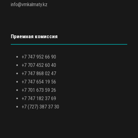
info@vmkalmaty.kz
Приемная комиссия
+7 747 952 66 90
+7 707 452 60 40
+7 747 868 02 47
+7 747 654 19 56
+7 701 673 59 26
+7 747 182 37 69
+7 (727) 387 37 30