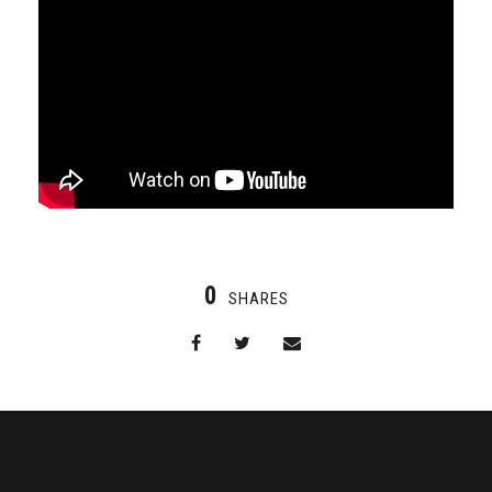
0
SHARES