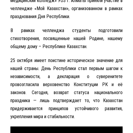
медицинский колледж» УОЗ г. Алматы приняли участие в
челлендже «Мой Казахстан», организованном в рамках
празднования Дня Республики.
В рамках челленджа студенты подготовили
стихотворения, посвященные нашей Родине, нашему
общему дому – Республике Казахстан.
25 октября имеет поистине историческое значение для
нашей страны. День Республики стал первым шагом к
независимости, а декларация о суверенитете
провозгласила верховенство Конституции РК и её
законов. Сегодня, возврат статуса национального
праздника — лишь подтверждает то, что Казахстан
придерживается принципов устойчивого развития,
укрепления мира и стабильности.