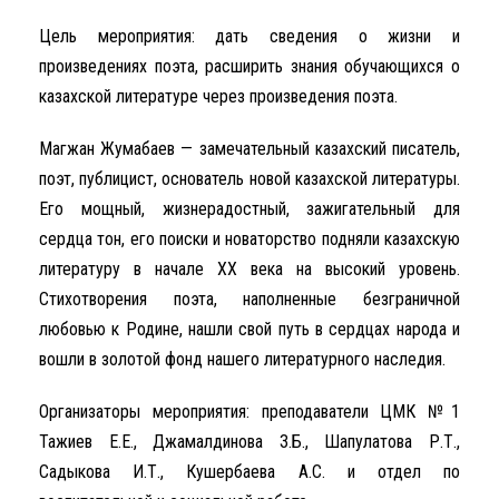
Цель мероприятия: дать сведения о жизни и
произведениях поэта, расширить знания обучающихся о
казахской литературе через произведения поэта.
Магжан Жумабаев — замечательный казахский писатель,
поэт, публицист, основатель новой казахской литературы.
Его мощный, жизнерадостный, зажигательный для
сердца тон, его поиски и новаторство подняли казахскую
литературу в начале ХХ века на высокий уровень.
Стихотворения поэта, наполненные безграничной
любовью к Родине, нашли свой путь в сердцах народа и
вошли в золотой фонд нашего литературного наследия.
Организаторы мероприятия: преподаватели ЦМК №1
Тажиев Е.Е., Джамалдинова З.Б., Шапулатова Р.Т.,
Садыкова И.Т., Кушербаева А.С. и отдел по