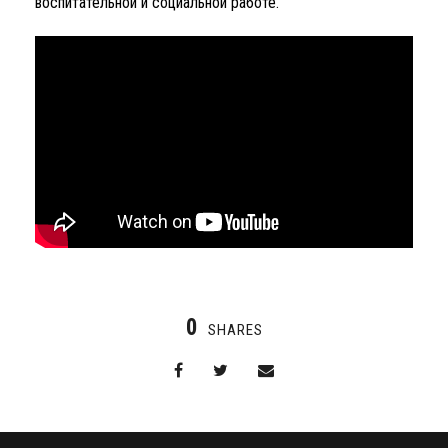
воспитательной и социальной работе.
0
SHARES