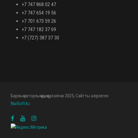
+7 747 868 02 47
+7 747 654 19 56
+7 701 673 59 26
+7 747 182 37 69
+7 (727) 387 37 30
Барлық авторлық құқық қорғалған 2025, Сайтты әзірлеген
NurSoft.kz