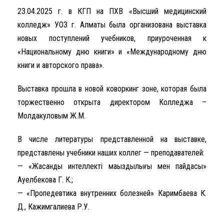
23.04.2025 г. в КГП на ПХВ «Высший медицинский
колледж» УОЗ г. Алматы была организована выставка
новых поступлений учебников, приуроченная к
«Национальному дню книги» и «Международному дню
книги и авторского права».
Выставка прошла в новой коворкинг зоне, которая была
торжественно открыта директором Колледжа –
Молдакуловым Ж.М.
В числе литературы представленной на выставке,
представлены учебники наших коллег — преподавателей:
— «Жасанды интеллектің маңыздылығы мен пайдасы»
Ауелбекова Г. К.;
— «Пропедевтика внутренних болезней» Каримбаева К.
Д., Кажимгалиева Р.У.