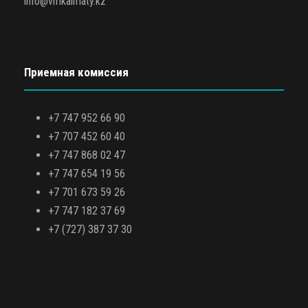
info@vmkalmaty.kz
Приемная комиссия
+7 747 952 66 90
+7 707 452 60 40
+7 747 868 02 47
+7 747 654 19 56
+7 701 673 59 26
+7 747 182 37 69
+7 (727) 387 37 30