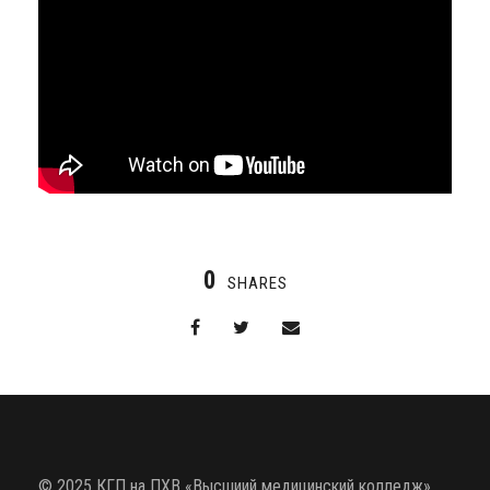
0
SHARES
© 2025 КГП на ПХВ «Высшиий медицинский колледж»