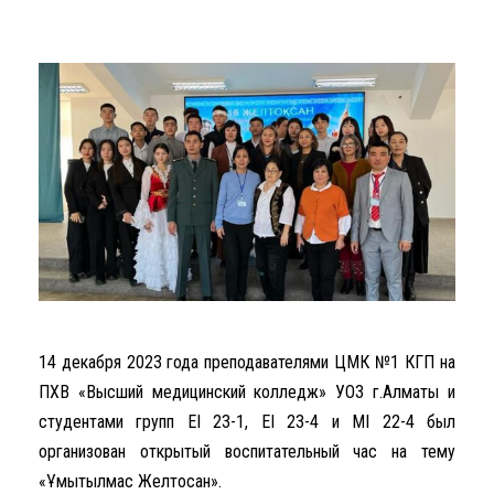
14 декабря 2023 года преподавателями ЦМК №1 КГП на
ПХВ «Высший медицинский колледж» УОЗ г.Алматы и
студентами групп ЕІ 23-1, ЕІ 23-4 и МІ 22-4 был
организован открытый воспитательный час на тему
«Ұмытылмас Желтоқсан».