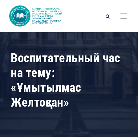
Воспитательный час
на тему:
«Ұмытылмас
Желтоқсан»