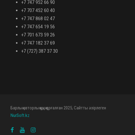
+7 747 952 66 90
+7 707 452 60 40
+7 747 868 02 47
+7 747 654 19 56
+7 701 673 59 26
+7 747 182 37 69
+7 (727) 387 37 30
Барлық авторлық құқық қорғалған 2025, Сайтты әзірлеген
NurSoft.kz