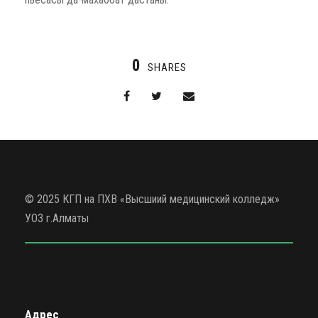
0
SHARES
© 2025 КГП на ПХВ «Высшиий медицинский колледж»
УОЗ г.Алматы
Адрес