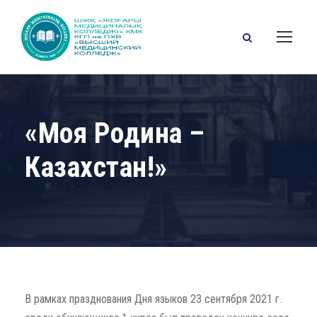
«Моя Родина –
Казахстан!»
В рамках празднования Дня языков 23 сентября 2021 г.