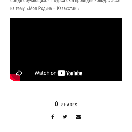
среди обучающихся 1 курса был проведен конкурс эссе
на тему: «Моя Родина – Казахстан!»
0
SHARES