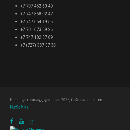
+7 707 452 60 40
+7 747 868 02 47
+7 747 654 19 56
+7 701 673 59 26
+7 747 182 37 69
+7 (727) 387 37 30
Барлық авторлық құқық қорғалған 2025, Сайтты әзірлеген
NurSoft.kz