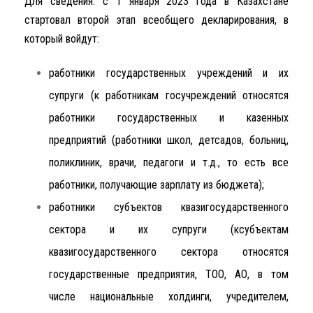
Для сведения: с 1 января 2023 года в Казахстане
стартовал второй этап всеобщего декларирования, в
который войдут:
работники государственных учреждений и их
супруги (к работникам госучреждений относятся
работники государственных и казенных
предприятий (работники школ, детсадов, больниц,
поликлиник, врачи, педагоги и т.д., то есть все
работники, получающие зарплату из бюджета);
работники субъектов квазигосударственного
сектора и их супруги (ксубъектам
квазигосударственного сектора относятся
государственные предприятия, ТОО, АО, в том
числе национальные холдинги, учредителем,