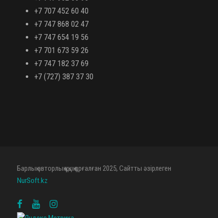
+7 707 452 60 40
+7 747 868 02 47
+7 747 654 19 56
+7 701 673 59 26
+7 747 182 37 69
+7 (727) 387 37 30
Барлық авторлық құқық қорғалған 2025, Сайтты әзірлеген
NurSoft.kz