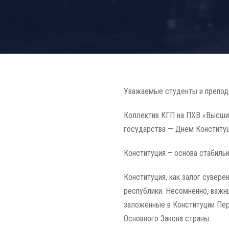
Уважаемые студенты и препод
Коллектив КГП на ПХВ «Высши
государства — Днем Конституц
Конституция – основа стабильн
Конституция, как залог сувере
республики. Несомненно, важн
заложенные в Конституции Пе
Основного Закона страны.