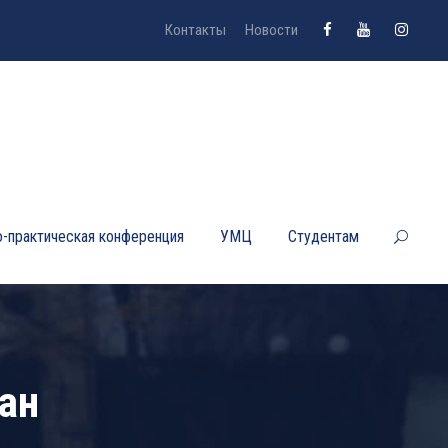
Контакты
Новости
-практическая конференция
УМЦ
Студентам
ан