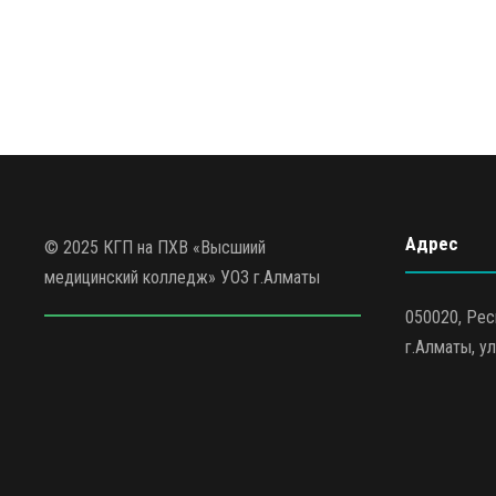
Адрес
© 2025 КГП на ПХВ «Высшиий
медицинский колледж» УОЗ г.Алматы
050020, Рес
г.Алматы, ул