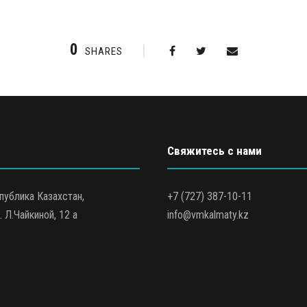
0
SHARES
Свяжитесь с нами
публика Казахстан,
+7 (727) 387-10-11
. Л.Чайкиной, 12 а
info@vmkalmaty.kz