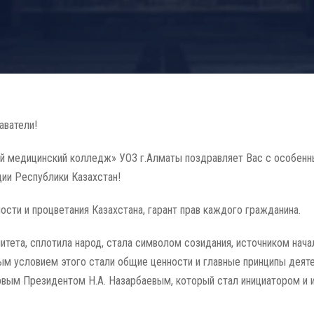
аватели!
й медицинский колледж» УОЗ г.Алматы поздравляет Вас с особенн
ии Республики Казахстан!
ости и процветания Казахстана, гарант прав каждого гражданина.
нитета, сплотила народ, стала символом созидания, источником нач
ым условием этого стали общие ценности и главные принципы деяте
рвым Президентом Н.А. Назарбаевым, который стал инициатором и