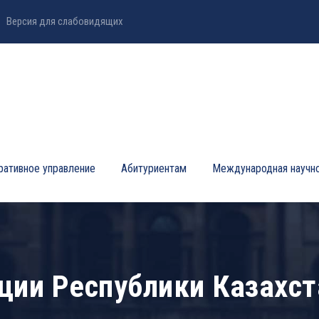
Версия для слабовидящих
ративное управление
Абитуриентам
Международная научно
ции Республики Казахст