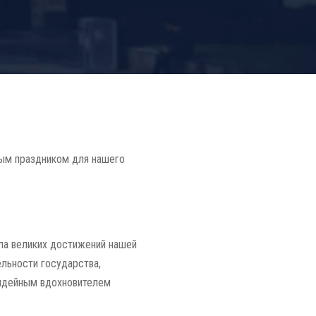
ым праздником для нашего
ала великих достижений нашей
льности государства,
 идейным вдохновителем