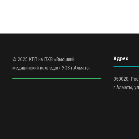
Адрес
© 2025 КГП на ПХВ «Высшиий
медицинский колледж» УОЗ г.Алматы
050020, Рес
г.Алматы, ул