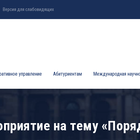
Версия для слабовидящих
ративное управление
Абитуриентам
Международная научно
приятие на тему «Поряд