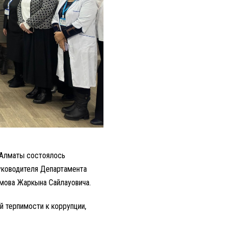
 Алматы состоялось
руководителя Департамента
мова Жаркына Сайлауовича.
 терпимости к коррупции,