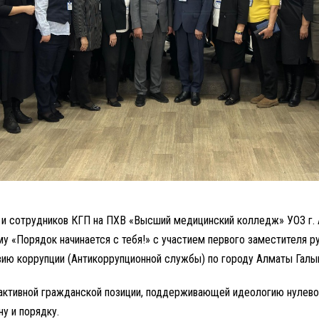
я и сотрудников КГП на ПХВ «Высший медицинский колледж» УОЗ г.
му «Порядок начинается с тебя!» с участием первого заместителя 
вию коррупции (Антикоррупционной службы) по городу Алматы Галы
активной гражданской позиции, поддерживающей идеологию нулевой
у и порядку.