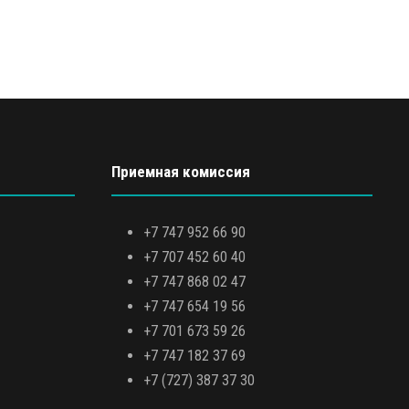
Приемная комиссия
+7 747 952 66 90
+7 707 452 60 40
+7 747 868 02 47
+7 747 654 19 56
+7 701 673 59 26
+7 747 182 37 69
+7 (727) 387 37 30