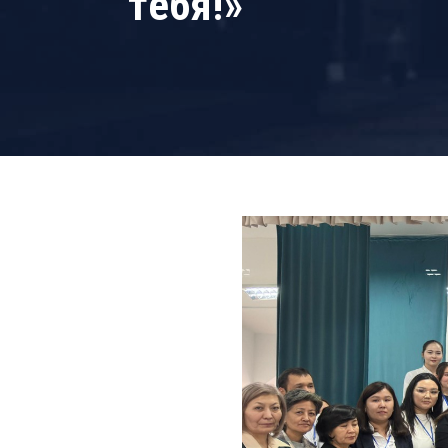
тебя!»