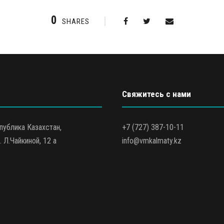
0
SHARES
Свяжитесь с нами
публика Казахстан,
+7 (727) 387-10-11
. Л.Чайкиной, 12 а
info@vmkalmaty.kz