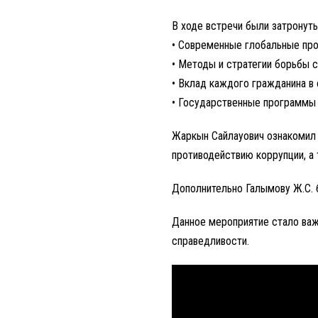
В ходе встречи были затрону
• Современные глобальные пр
• Методы и стратегии борьбы с
• Вклад каждого гражданина в
• Государственные программы 
Жаркын Сайлауович ознакомил
противодействию коррупции, а
Дополнительно Галымову Ж.С. б
Данное мероприятие стало важ
справедливости.