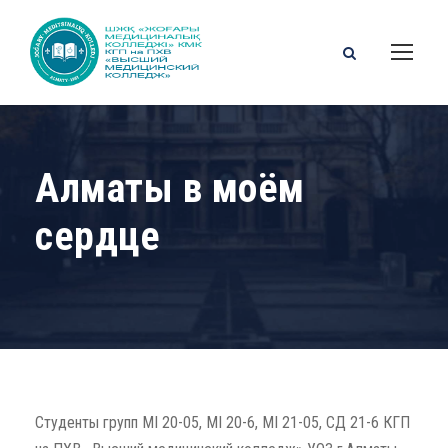
Алматы в моём
сердце
Студенты групп МІ 20-05, МІ 20-6, МІ 21-05, СД 21-6 КГП