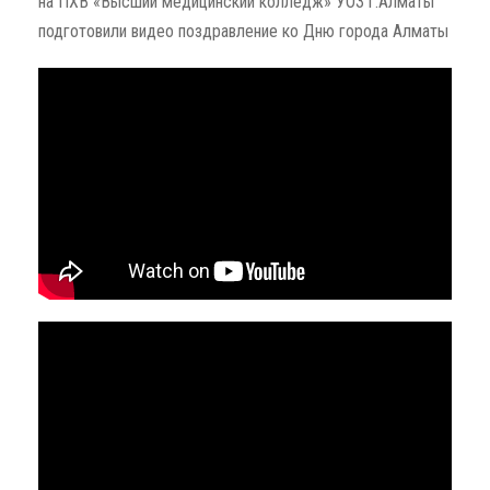
на ПХВ «Высший медицинский колледж» УОЗ г.Алматы
подготовили видео поздравление ко Дню города Алматы