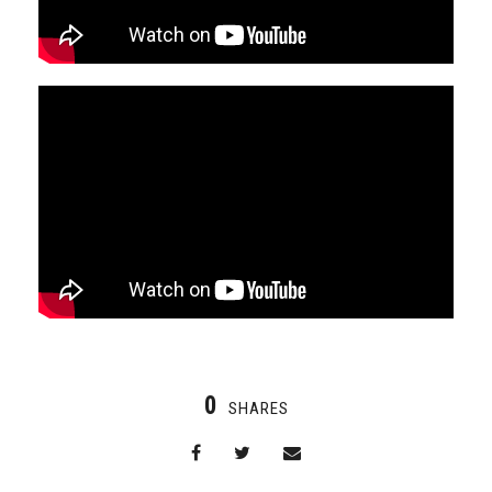
0
SHARES