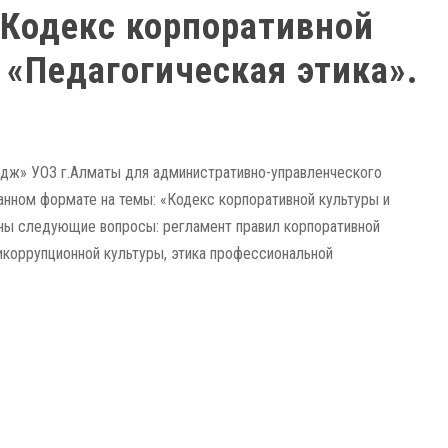
«Кодекс корпоративной
 «Педагогическая этика».
едж» УОЗ г.Алматы для административно-управленческого
анном формате на темы: «Кодекс корпоративной культуры и
рены следующие вопросы: регламент правил корпоративной
икоррупционной культуры, этика профессиональной