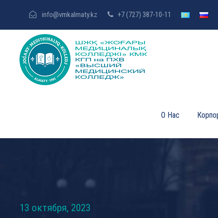
info@vmkalmaty.kz
+7 (727) 387-10-11
О Нас
Корпо
13 октября, 2023