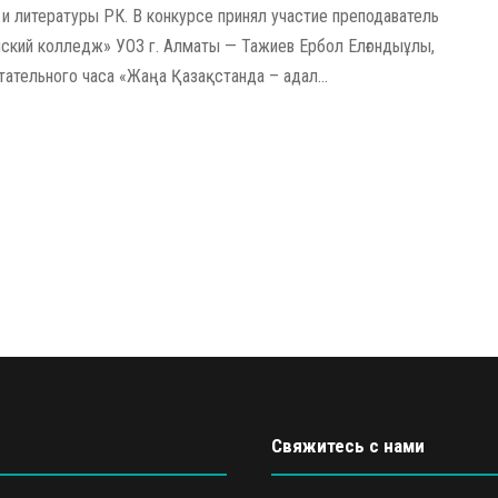
 и литературы РК. В конкурсе принял участие преподаватель
ский колледж» УОЗ г. Алматы — Тажиев Ербол Елғондыұлы,
ательного часа «Жаңа Қазақстанда – адал...
Свяжитесь с нами