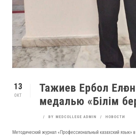
Тажиев Ербол Елғ
13
ОКТ
медалью «Білім бе
BY
MEDCOLLEGE ADMIN
НОВОСТИ
Методический журнал «Профессиональный казахский язык» в