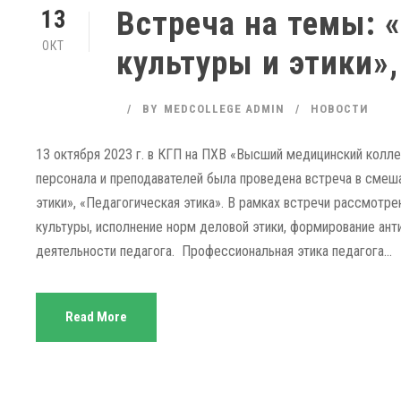
Встреча на темы: 
13
ОКТ
культуры и этики»,
BY
MEDCOLLEGE ADMIN
НОВОСТИ
13 октября 2023 г. в КГП на ПХВ «Высший медицинский колл
персонала и преподавателей была проведена встреча в смеш
этики», «Педагогическая этика». В рамках встречи рассмот
культуры, исполнение норм деловой этики, формирование ант
деятельности педагога. Профессиональная этика педагога...
Read More