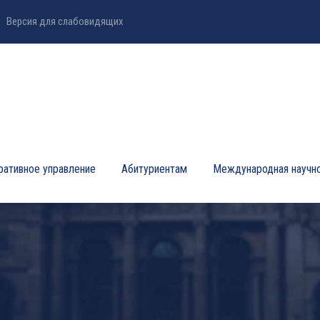
Версия для слабовидящих
ративное управление
Абитуриентам
Международная научно