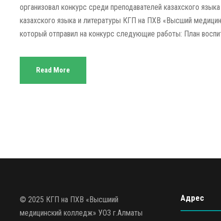
организовал конкурс среди преподавателей казахского языка
казахского языка и литературы КГП на ПХВ «Высший медицин
который отправил на конкурс следующие работы: План воспит
Read More
Адрес
© 2025 КГП на ПХВ «Высшиий
медицинский колледж» УОЗ г.Алматы