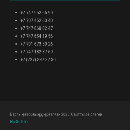
+7 747 952 66 90
+7 707 452 60 40
+7 747 868 02 47
+7 747 654 19 56
+7 701 673 59 26
+7 747 182 37 69
+7 (727) 387 37 30
Барлық авторлық құқық қорғалған 2025, Сайтты әзірлеген
NurSoft.kz