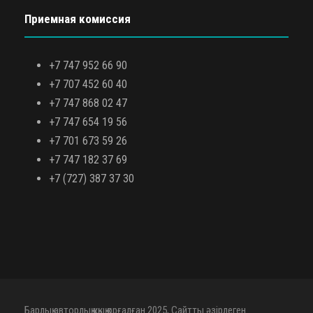
Приемная комиссия
+7 747 952 66 90
+7 707 452 60 40
+7 747 868 02 47
+7 747 654 19 56
+7 701 673 59 26
+7 747 182 37 69
+7 (727) 387 37 30
Барлық авторлық құқық қорғалған 2025, Сайтты әзірлеген