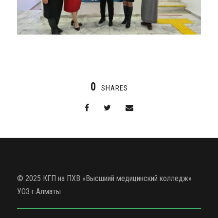
0
SHARES
© 2025 КГП на ПХВ «Высшиий медицинский колледж»
УОЗ г.Алматы