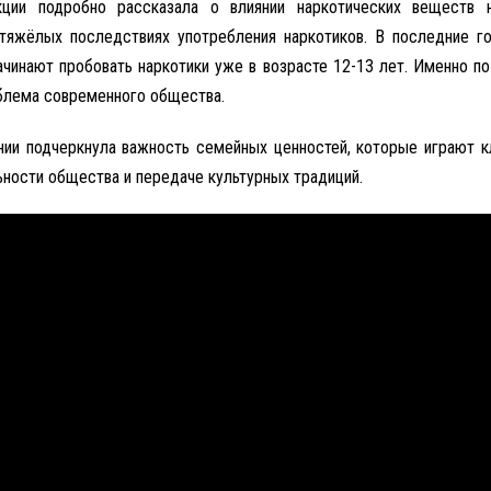
кции подробно рассказала о влиянии наркотических веществ н
тяжёлых последствиях употребления наркотиков. В последние 
ачинают пробовать наркотики уже в возрасте 12-13 лет. Именно п
блема современного общества.
ении подчеркнула важность семейных ценностей, которые играют 
ьности общества и передаче культурных традиций.