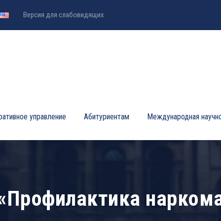
Версия для слабовидящих
ративное управление
Абитуриентам
Международная научно
 «Профилактика нарком