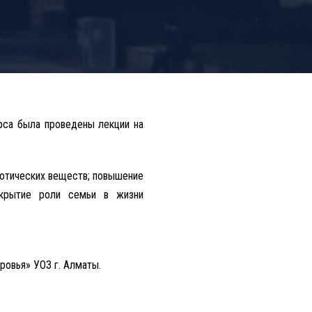
рса была проведены лекции на
котических веществ; повышение
скрытие роли семьи в жизни
ровья» УОЗ г. Алматы.