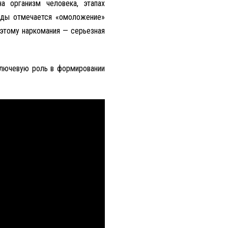
а организм человека, этапах
годы отмечается «омоложение»
оэтому наркомания — серьезная
ключевую роль в формировании