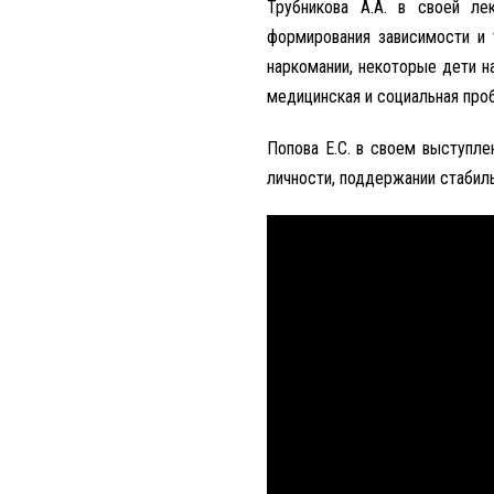
Трубникова А.А. в своей ле
формирования зависимости и 
наркомании, некоторые дети н
медицинская и социальная про
Попова Е.С. в своем выступл
личности, поддержании стабил