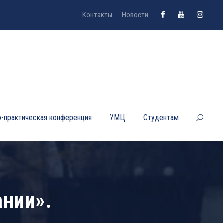
Контакты
Новости
-практическая конференция
УМЦ
Студентам
ании».