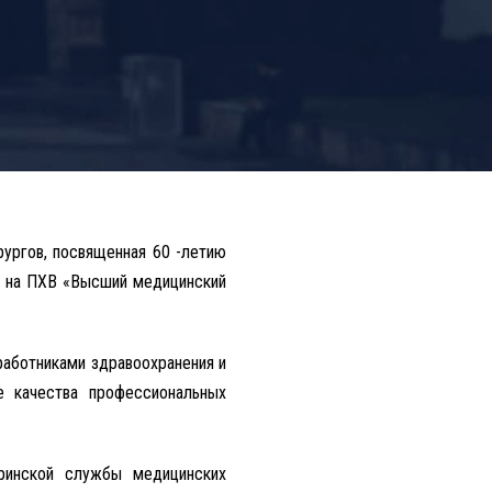
рургов, посвященная 60 -летию
П на ПХВ «Высший медицинский
аботниками здравоохранения и
е качества профессиональных
тринской службы медицинских