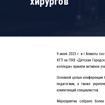
хирургов
9 июня 2023 г. в г.Алматы со
КГП на ПХВ «Детская Городск
колледж» приняли активное уч
Основной целью конференции 
педагогами, а также укрепл
компетенций специалистов.
Мероприятие собрало более 