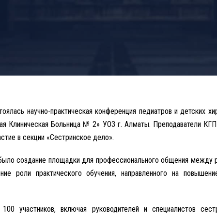
стоялась научно-практическая конференция педиатров и детских хи
ая Клиническая Больница № 2» УОЗ г. Алматы. Преподаватели КГ
астие в секции «Сестринское дело».
было создание площадки для профессионального общения между р
ение роли практического обучения, направленного на повышени
100 участников, включая руководителей и специалистов сес