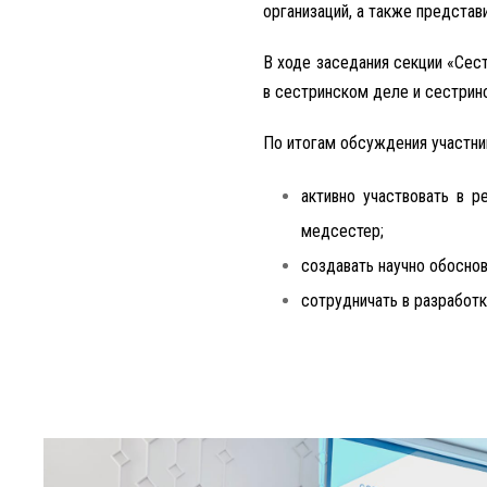
организаций, а также представ
В ходе заседания секции «Сес
в сестринском деле и сестрин
По итогам обсуждения участн
активно участвовать в р
медсестер;
создавать научно обосно
сотрудничать в разработк