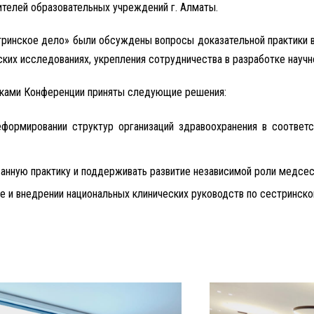
ителей образовательных учреждений г. Алматы.
тринское дело» были обсуждены вопросы доказательной практики 
ских исследованиях, укрепления сотрудничества в разработке научн
иками Конференции приняты следующие решения:
еформировании структур организаций здравоохранения в соответ
ванную практику и поддерживать развитие независимой роли медсес
е и внедрении национальных клинических руководств по сестринско