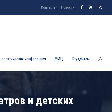
Контакты
Новости
-практическая конференция
УМЦ
Студентам
атров и детских