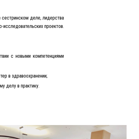
в сестринском деле, лидерства
о-исследовательских проектов.
ствии с новыми компетенциями
тер в здравоохранении;
му делу в практику.