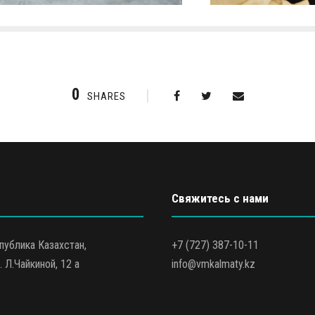
0
SHARES
Свяжитесь с нами
публика Казахстан,
+7 (727) 387-10-11
. Л.Чайкиной, 12 а
info@vmkalmaty.kz