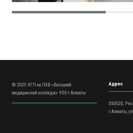
Адрес
© 2025 КГП на ПХВ «Высшиий
медицинский колледж» УОЗ г.Алматы
050020, Рес
г.Алматы, ул