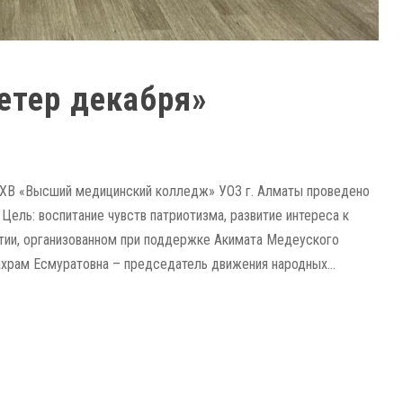
Ветер декабря»
 ПХВ «Высший медицинский колледж» УОЗ г. Алматы проведено
Цель: воспитание чувств патриотизма, развитие интереса к
тии, организованном при поддержке Акимата Медеуского
ахрам Есмуратовна – председатель движения народных...