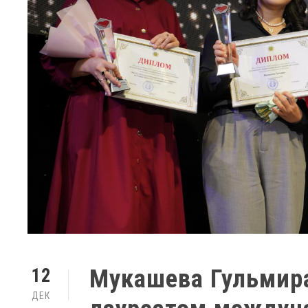
Мукашева Гульмира
12
ДЕК