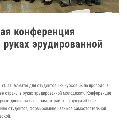
кая конференция
 руках эрудированной
 УОЗ г. Алматы для студентов 1-2 курсов была проведена
ее страны в руках эрудированной молодежи». Конференция
рные дисциплины», в рамках работы кружка «Юные
ативы студентов, формирование навыков самостоятельной
ской...