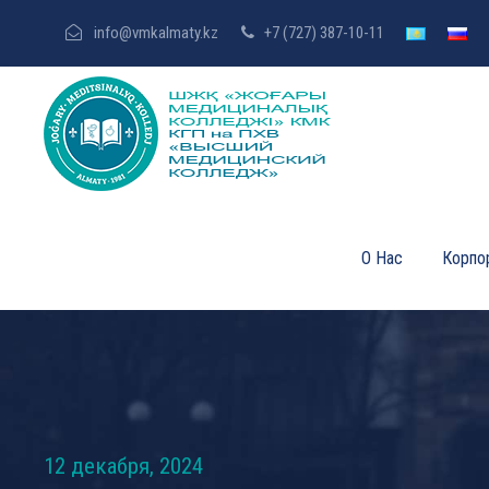
info@vmkalmaty.kz
+7 (727) 387-10-11
О Нас
Корпо
12 декабря, 2024