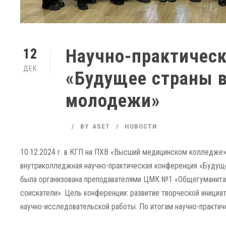
Научно-практичес
12
ДЕК
«Будущее страны в
молодежи»
BY
ASET
НОВОСТИ
10.12.2024 г. в КГП на ПХВ «Высший медицинском колледже»
внутриколледжная научно-практическая конференция «Будущ
была организована преподавателями ЦМК №1 «Общегуманита
соискатели». Цель конференции: развитие творческой иници
научно-исследовательской работы. По итогам научно-практиче