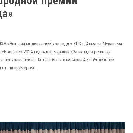
ародной премии
да»
ПХВ «Высший медицинский колледж» УОЗ г. Алматы Мукашева
«Волонтер 2024 года» в номинации «За вклад в решении
я, проходившей в г.Астана были отмечены 47 победителей
 стали примером...