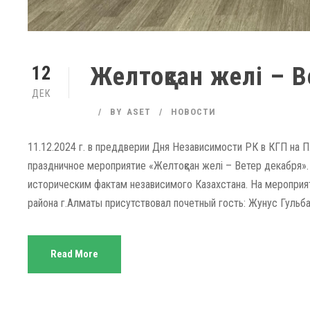
Желтоқсан желі – 
12
ДЕК
BY
ASET
НОВОСТИ
11.12.2024 г. в преддверии Дня Независимости РК в КГП на
праздничное мероприятие «Желтоқсан желі – Ветер декабря». 
историческим фактам независимого Казахстана. На мероприя
района г.Алматы присутствовал почетный гость: Жунус Гульб
Read More