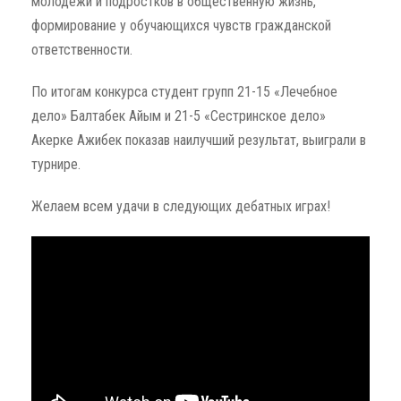
молодежи и подростков в общественную жизнь,
формирование у обучающихся чувств гражданской
ответственности.
По итогам конкурса студент групп 21-15 «Лечебное
дело» Балтабек Айым и 21-5 «Сестринское дело»
Акерке Ажибек показав наилучший результат, выиграли в
турнире.
Желаем всем удачи в следующих дебатных играх!