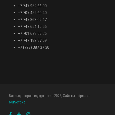
+7 747 952 66 90
+7 707 452 60 40
+7 747 868 02 47
+7 747 654 19 56
+7 701 673 59 26
+7 747 182 37 69
+7 (727) 387 37 30
Барлық авторлық құқық қорғалған 2025, Сайтты әзірлеген
NurSoft.kz